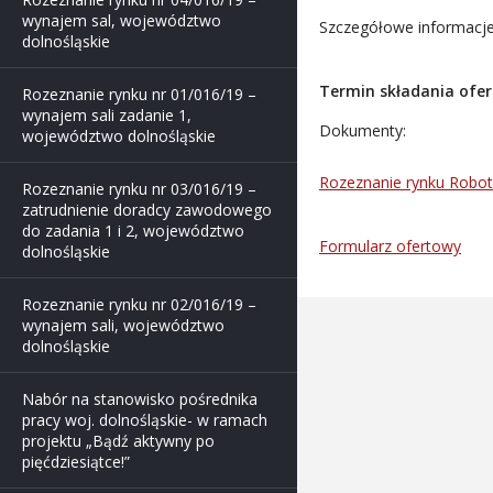
wynajem sal, województwo
Szczegółowe informacje 
dolnośląskie
Termin składania ofert
Rozeznanie rynku nr 01/016/19 –
wynajem sali zadanie 1,
Dokumenty:
województwo dolnośląskie
Rozeznanie rynku Robot
Rozeznanie rynku nr 03/016/19 –
zatrudnienie doradcy zawodowego
do zadania 1 i 2, województwo
Formularz ofertowy
dolnośląskie
Rozeznanie rynku nr 02/016/19 –
wynajem sali, województwo
dolnośląskie
Nabór na stanowisko pośrednika
pracy woj. dolnośląskie- w ramach
projektu „Bądź aktywny po
pięćdziesiątce!”