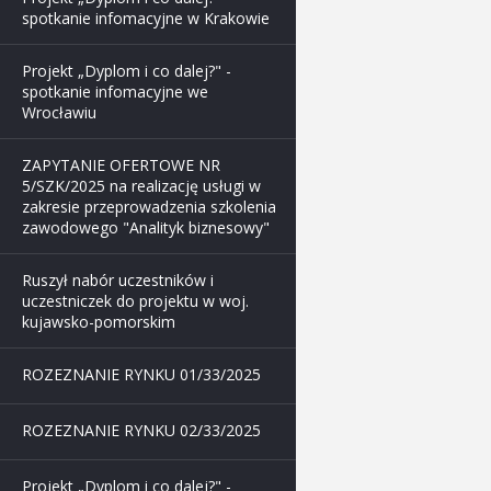
spotkanie infomacyjne w Krakowie
Projekt „Dyplom i co dalej?" -
spotkanie infomacyjne we
Wrocławiu
ZAPYTANIE OFERTOWE NR
5/SZK/2025 na realizację usługi w
zakresie przeprowadzenia szkolenia
zawodowego "Analityk biznesowy"
Ruszył nabór uczestników i
uczestniczek do projektu w woj.
kujawsko-pomorskim
ROZEZNANIE RYNKU 01/33/2025
ROZEZNANIE RYNKU 02/33/2025
Projekt „Dyplom i co dalej?" -