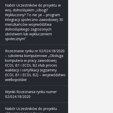
Nabór Uczestników do projektu w
woj. dolnośląskim „Ubogi?
Wykluczony? To nie ja! – program
integracji społeczno-zawodowej 30
mieszkańców województwa
dolnośląskiego zagrożonych
ubóstwem lub wykluczeniem
społecznym”
Rozeznanie rynku nr 02/024.18/2020
– szkolenia komputerowe „Obsługa
komputera w pracy zawodowej
ECDL B1 i ECDL B2 i/lub proces
walidacji i certyfikacji (egzaminy
ECDL B1 i ECDL B2) – województwo
wielkopolskie
Wyniki Rozeznania rynku numer
02/024.18/2020
Nabór Uczestników do projektu