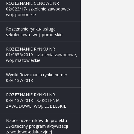
ROZEZNANIE CENOWE NR
02/023/17- szkolenie zawodowe-
woj. pomorskie
Rozeznanie rynku- usługa
szkoleniowa- woj. pomorskie
ROZEZNANIE RYNKU NR
01/9656/2019- szkolenia zawodowe,
woj. mazowieckie
Wyniki Rozeznania rynku numer
03/0137/2018
ROZEZNANIE RYNKU NR
03/0137/2018– SZKOLENIA
ZAWODOWE, WOJ. LUBELSKIE
Nabór uczestników do projektu
,,Skuteczny program aktywizacji
zawodowo-edukacyjnej