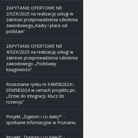
ZAPYTANIE OFERTOWE NR
2/SZK/2025 na realizację usługi w
zakresie przeprowadzenia szkolenia
zawodowego„Kadry i płace od
podstaw”
ZAPYTANIE OFERTOWE NR
4/SZK/2025 na realizację usługi w
zakresie przeprowadzenia szkolenia
zawodowego „Podstawy
księgowości”
Rozeznanie rynku nr 04M582024 i
05M582024 w ramach projektu pn.
„Drzwi do integracji. Klucz do
rozwoju”
Projekt „Dyplom i co dalej?" -
spotkanie infomacyjne w Poznaniu
Projekt „Dyplom i co dalej?" -