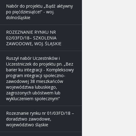
Nabór do projektu „Bądź aktywny
po pięćdziesiątce!” - woj.
dolnośląskie
ROZEZNANIE RYNKU NR
02/03FD/18– SZKOLENIA
ZAWODOWE, WOJ. ŚLĄSKIE
Ruszył nabór Uczestników i
Uczestniczek do projektu pn. „Bez
barier ku integracji - Kompleksowy
program integracji społeczno-
zawodowej 38 mieszkańców
województwa lubuskiego,
zagrożonych ubóstwem lub
wykluczeniem społecznym”
Rozeznanie rynku nr 01/03FD/18 –
doradztwo zawodowe,
województwo śląskie