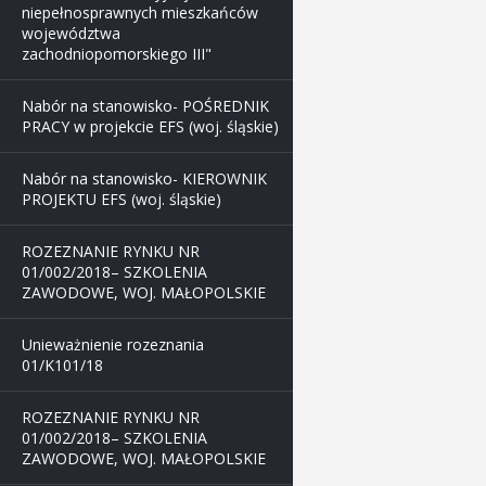
niepełnosprawnych mieszkańców
województwa
zachodniopomorskiego III"
Nabór na stanowisko- POŚREDNIK
PRACY w projekcie EFS (woj. śląskie)
Nabór na stanowisko- KIEROWNIK
PROJEKTU EFS (woj. śląskie)
ROZEZNANIE RYNKU NR
01/002/2018– SZKOLENIA
ZAWODOWE, WOJ. MAŁOPOLSKIE
Unieważnienie rozeznania
01/K101/18
ROZEZNANIE RYNKU NR
01/002/2018– SZKOLENIA
ZAWODOWE, WOJ. MAŁOPOLSKIE